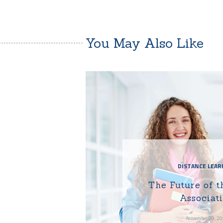
You May Also Like
DISTANCE LEAR
The Future of t
Associat
November 29, 2