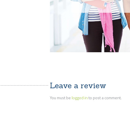
Leave a review
You must be
logged in
to post a comment.