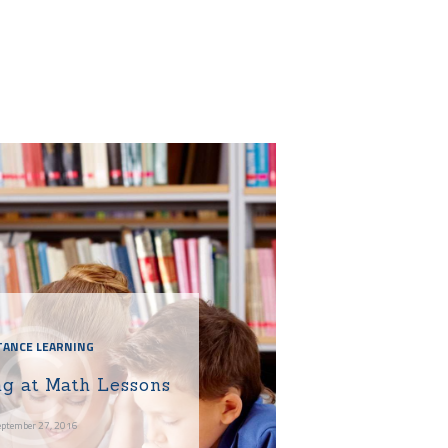
TANCE LEARNING
ng at Math Lessons
eptember 27, 2016