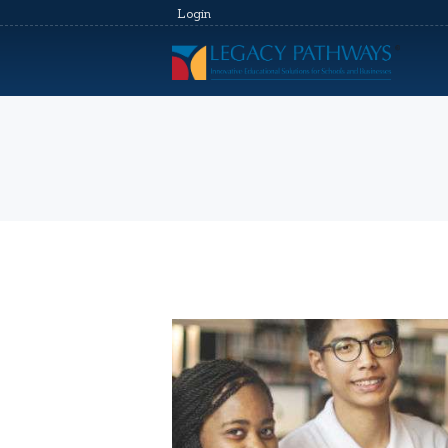
Login